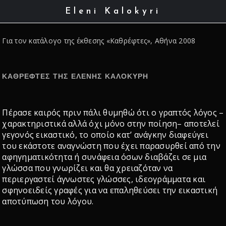
Eleni Kalokyri
Για τον κατάλογο της έκθεσης «Καθρέφτες», Αθήνα 2008
ΚΑΘΡΕΦΤΕΣ ΤΗΣ ΕΛΕΝΗΣ ΚΑΛΟΚΥΡΗ
Πέρασε καιρός πριν πάλι θυμηθώ ότι ο γραπτός λόγος –
χαρακτηριστικά αλλά όχι μόνο στην ποίηση– αποτελεί
γεγονός εικαστικό, το οποίο κατ’ ανάγκην διαφεύγει
του εκάστοτε αναγνώστη που έχει παρασυρθεί από την
αφηγηματικότητα ή συνάφεια όσων διαβάζει σε μια
γλώσσα που γνωρίζει και θα χρειαζόταν να
περιεργαστεί άγνωστες γλώσσες, ιδεογράμματα και
σφηνοειδείς γραφές για να επαληθεύσει την εικαστική
αποτύπωση του λόγου.