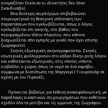
ονομαζόταν Οικία αν οι ιδιοκτήτες δεν ήταν
Σκανδιναβοί.
Μια δεύτερη σειρά έργων επιβεβαιώνει
στερεομετρικά τη θεατρική υπόσταση των
παραστάσεων που εγκλωβίζονται, όπως ο λόγος
εγκλωβίζεται επι σκηνής, στο βάθος του
περιφραγμένου πλέον πλαισίου, που κάποτε
διαχωρίζεται απο εμπρός με γυαλί που έχει επίσης
ζωγραφιστεί.
Σκηνές εξωτερικές σκηνογραφούνται. Σκηνές
εσωτερικές φυλλορροούν στο κάδρο δίκην ροής λόγου
και καθίστανται εξωτερικές, στις οποίες «πάντα
εισβάλλει ο χώρος όπως το νερό σε ένα καράβι»,
σύμφωνα με διατύπωση της Μαργκερίτ Γιουρσενάρ σε
σχέση με τον Πιρανέζι.
Πρόκειται βεβαίως για έκθεση ανακεφαλαιωτική, με
παραλλαγές εικαστικών στιχουργημάτων που εκθέτουν
σχεδόν όλα τα μοτίβα και τις εμμονές της ζωγράφου.