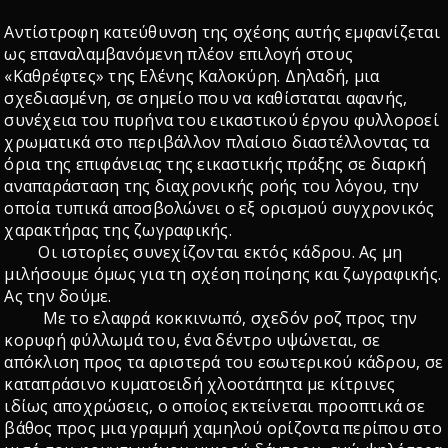
Αντίστροφη κατεύθυνση της σχέσης αυτής εμφανίζεται
ως επαναλαμβανόμενη πλέον επιλογή στους
«Καθρέφτες» της Ελένης Καλοκύρη. Δηλαδή, μια
σχεδιασμένη, σε σημείο που να καθίσταται αφανής,
συνέχεια του πυρήνα του εικαστικού έργου φυλλοροεί
χρωματικά στο περιβάλλον πλαίσιο διαστέλλοντας τα
όρια της επιφάνειας της εικαστικής πράξης σε διαρκή
αναπαράσταση της διαχρονικής ροής του λόγου, την
οποία τυπικά αποσβολώνει ο εξ ορισμού συγχρονικός
χαρακτήρας της ζωγραφικής.
Οι ιστορίες συνεχίζονται εκτός κάδρου. Ας μη
μιλήσουμε όμως για τη σχέση ποίησης και ζωγραφικής.
Ας την δούμε.
Με το ελαφρά κοκκινωπό, σχεδόν ροζ προς την
κορυφή φύλλωμά του, ένα δέντρο υψώνεται, σε
απόκλιση προς τα αριστερά του εσωτερικού κάδρου, σε
καταπράσινο κυματοειδή χλοοτάπητα με κίτρινες
ιδίως αποχρώσεις, ο οποίος εκτείνεται προοπτικά σε
βάθος προς μια γραμμή χαμηλού ορίζοντα περίπου στο