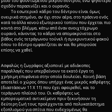
μισό του φουντωμένου μικρού δέντρου, ενώ ψηλότερα
σχεδόν παρασινίζει και ο ουρανός.
Το εσωτερικό κάδρο του δέντρου είναι όμως
ονειρικά στημένο, αν όχι στον αέρα, στο πράσινο ενός
κατά τα άλλα κενού εξωτερικού τοπίου που έρχεται πιο
κοντά στο βλέμμα, κάτω από έναν ανοιχτόχρωμο
ουρανό, κάνοντας το κάδρο να απομακρύνεται στο
βάθος ενός τετράγωνου τούνελ ή σμικρυντικού φακού
όπου το δέντρο εμφανίζεται αν και θα μπορούσε
επίσης να χαθεί.
Ασφαλώς η ζωγράφος αξιοποιεί με αδιάκοπες
παραλλαγές που υπερβαίνουν τα εκατό έργα τη
χρήσιμη επιφάνεια στην οποία δουλεύει. Κοινή βάση
αποτελεί ο χώρος όπου υπήρχε ένας μικρός καθρέφτης
(διαστάσεων 11 Χ 11) που έχει αφαιρεθεί, και το
τεράγωνο πλαίσιό του. Οι καθρέφτες ως
εμπορευματικό αντικείμενο πριν ξεκινήσουν τη
δεύτερη ζωή τους προέρχονται από πολυκατάστημα
εξοπλισμού για σπίτια που ενδεχομένως θα