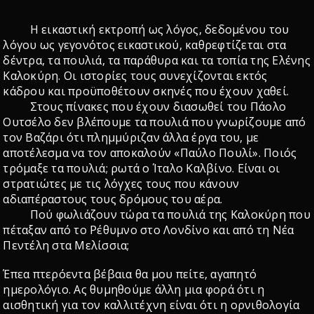
Η εικαστική εκτροπή ως λόγος, δεδομένου του
λόγου ως γεγονότος εικαστικού, καθρεφτίζεται στα
δέντρα, τα πουλιά, τα παράθυρα και τα τοπία της Ελένης
Καλοκύρη. Οι ιστορίες τους συνεχίζονται εκτός
κάδρου και προϋποθέτουν σκηνές που έχουν χαθεί.
Στους πίνακες που έχουν διασωθεί του Πάολο
Ουτσέλο δεν βλέπουμε τα πουλιά που γνωρίζουμε από
τον Βαζάρι ότι πλημμύριζαν άλλα έργα του, με
αποτέλεσμα να τον αποκαλούν «Παύλο Πουλί». Ποιός
τρόμαξε τα πουλιά; ρωτά ο Ίταλο Καλβίνο. Είναι οι
στρατιώτες με τις λόγχες τους που κάνουν
αδιαπέραστους τους δρόμους του αέρα.
Πού φωλιάζουν τώρα τα πουλιά της Καλοκύρη που
πέταξαν από το Ρέθυμνο στο Λονδίνο και από τη Νέα
Πεντέλη στα Μελίσσια;
Έπεα πτερόεντα βέβαια θα μου πείτε, αγαπητό
ημερολόγιο. Ας θυμηθούμε άλλη μια φορά ότι η
αισθητική για τον καλλιτέχνη είναι ότι η ορνιθολογία