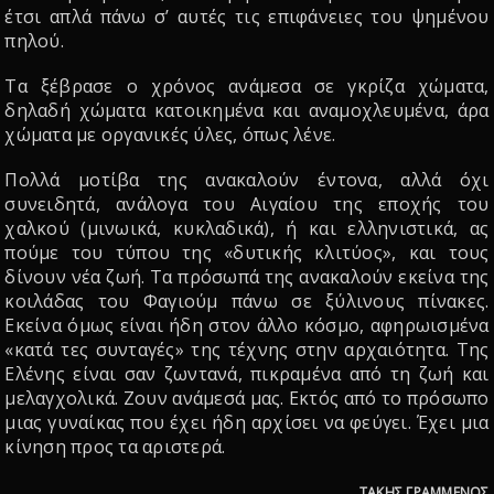
έτσι απλά πάνω σ’ αυτές τις επιφάνειες του ψημένου
πηλού.
Τα ξέβρασε ο χρόνος ανάμεσα σε γκρίζα χώματα,
δηλαδή χώματα κατοικημένα και αναμοχλευμένα, άρα
χώματα με οργανικές ύλες, όπως λένε.
Πολλά μοτίβα της ανακαλούν έντονα, αλλά όχι
συνειδητά, ανάλογα του Αιγαίου της εποχής του
χαλκού (μινωικά, κυκλαδικά), ή και ελληνιστικά, ας
πούμε του τύπου της «δυτικής κλιτύος», και τους
δίνουν νέα ζωή. Τα πρόσωπά της ανακαλούν εκείνα της
κοιλάδας του Φαγιούμ πάνω σε ξύλινους πίνακες.
Εκείνα όμως είναι ήδη στον άλλο κόσμο, αφηρωισμένα
«κατά τες συνταγές» της τέχνης στην αρχαιότητα. Της
Ελένης είναι σαν ζωντανά, πικραμένα από τη ζωή και
μελαγχολικά. Ζουν ανάμεσά μας. Εκτός από το πρόσωπο
μιας γυναίκας που έχει ήδη αρχίσει να φεύγει. Έχει μια
κίνηση προς τα αριστερά.
ΤΑΚΗΣ ΓΡΑΜΜΕΝΟΣ