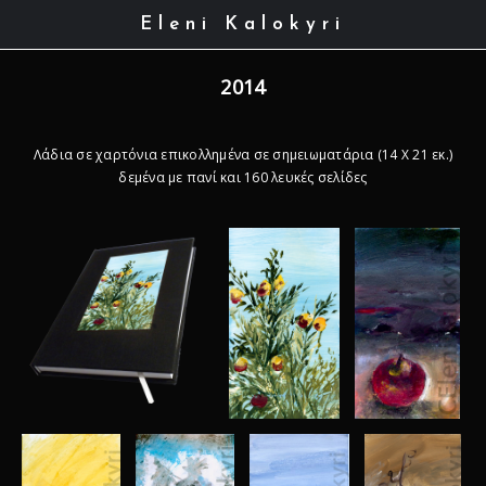
Eleni Kalokyri
2014
Λάδια σε χαρτόνια επικολλημένα σε σημειωματάρια (14 Χ 21 εκ.)
δεμένα με πανί και 160 λευκές σελίδες