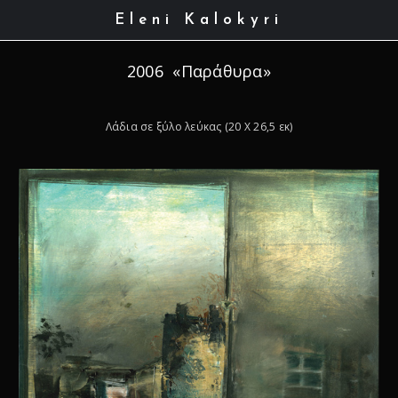
Eleni Kalokyri
2006 «Παράθυρα»
Λάδια σε ξύλο λεύκας (20 Χ 26,5 εκ)